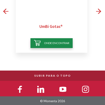
UmBi Gotas®
ONDE ENCONTRAR
SUBIR PARA O TOPO
© Momenta 2026