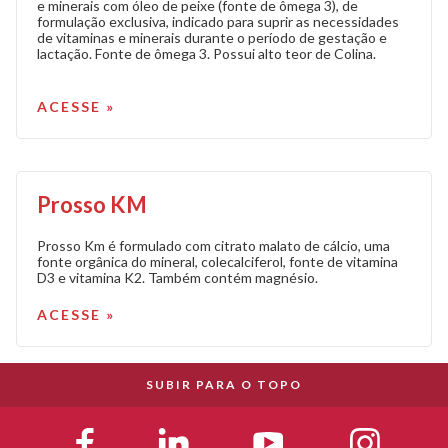
e minerais com óleo de peixe (fonte de ômega 3), de
formulação exclusiva, indicado para suprir as necessidades
de vitaminas e minerais durante o período de gestação e
lactação. Fonte de ômega 3. Possui alto teor de Colina.
ACESSE »
Prosso KM
Prosso Km é formulado com citrato malato de cálcio, uma
fonte orgânica do mineral, colecalciferol, fonte de vitamina
D3 e vitamina K2. Também contém magnésio.
ACESSE »
SUBIR PARA O TOPO