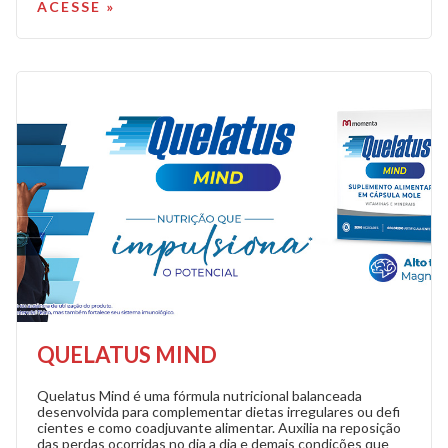
ACESSE »
QUELATUS MIND
Quelatus Mind é uma fórmula nutricional balanceada
desenvolvida para complementar dietas irregulares ou defi
cientes e como coadjuvante alimentar. Auxilia na reposição
das perdas ocorridas no dia a dia e demais condições que