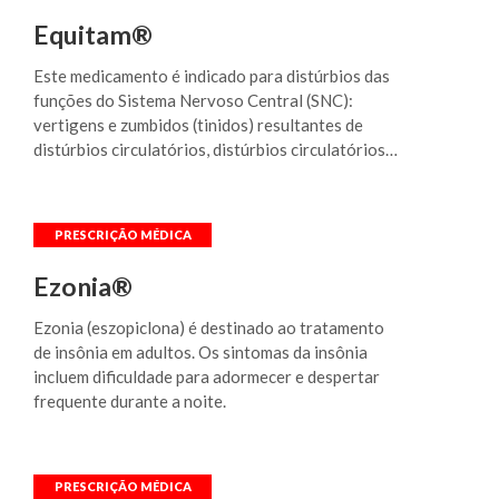
Equitam®
Este medicamento é indicado para distúrbios das
funções do Sistema Nervoso Central (SNC):
vertigens e zumbidos (tinidos) resultantes de
distúrbios circulatórios, distúrbios circulatórios
periféricos (claudicação intermitente) e
insuficiência vascular cerebral
Ezonia®
Ezonia (eszopiclona) é destinado ao tratamento
de insônia em adultos. Os sintomas da insônia
incluem dificuldade para adormecer e despertar
frequente durante a noite.