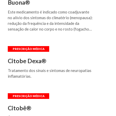
Buona®
Este medicamento é indicado como coadjuvante
no alívio dos sintomas do climatério (menopausa):
redução da frequência e da intensidade da
sensação de calor no corpo e no rosto (fogachos)
e crises de suor noturno.
Citobe Dexa®
Tratamento dos sinais e sintomas de neuropatias
inflamatórias.
Citobê®