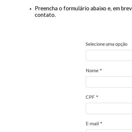
Preencha o formulário abaixo e, em br
contato.
Selecione uma opção
Nome
*
CPF
*
E-mail
*